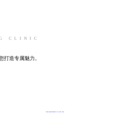
G CLINIC
您打造专属魅力。
身体整形