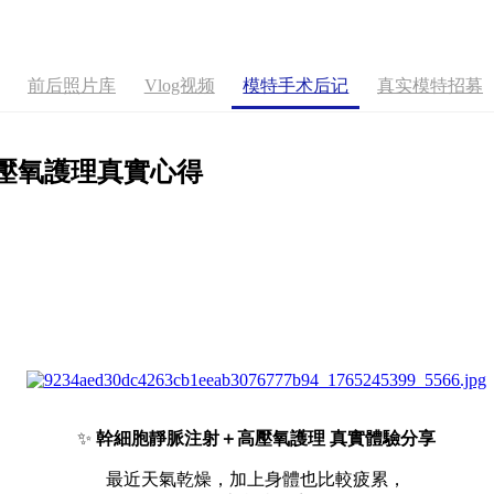
前后照片库
Vlog视频
模特手术后记
真实模特招募
壓氧護理真實心得
✨
幹細胞靜脈注射＋高壓氧護理 真實體驗分享
最近天氣乾燥，加上身體也比較疲累，