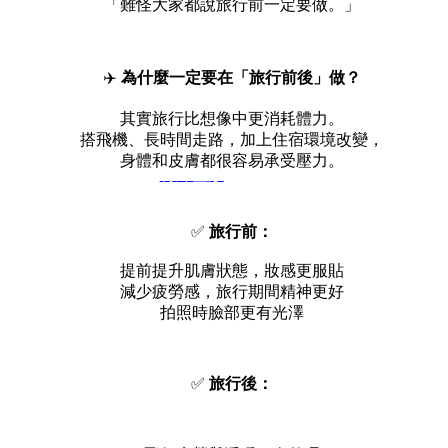
「難怪大家都說旅行前一定要做。」
✈️
為什麼一定要在「旅行前後」做？
其實旅行比想像中更消耗體力。
搭飛機、長時間走路，加上住宿環境改變，
身體和皮膚都很容易承受壓力。
特殊整形
✅
旅行前：
提前提升肌膚狀態，妝感更服貼
減少疲勞感，旅行期間精神更好
拍照時臉部更有光澤
✅
旅行後：