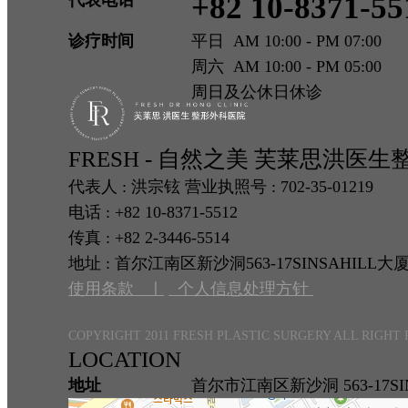
+82 10-8371-55
诊疗时间
平日 AM 10:00 - PM 07:00
周六 AM 10:00 - PM 05:00
周日及公休日休诊
FRESH - 自然之美 芙莱思洪医
代表人 : 洪宗铉 营业执照号 : 702-35-01219
电话 : +82 10-8371-5512
传真 : +82 2-3446-5514
地址 : 首尔江南区新沙洞563-17SINSAHILL大
使用条款 ㅣ
个人信息处理方针
COPYRIGHT 2011 FRESH PLASTIC SURGERY ALL RIGHT
LOCATION
地址
首尔市江南区新沙洞 563-17SIN