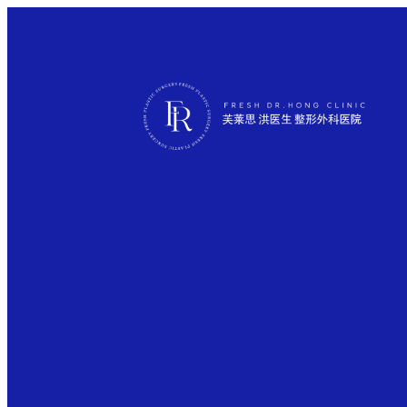
 芙莱思洪医生微信咨询 →
✦ 芙莱思TV YouTub