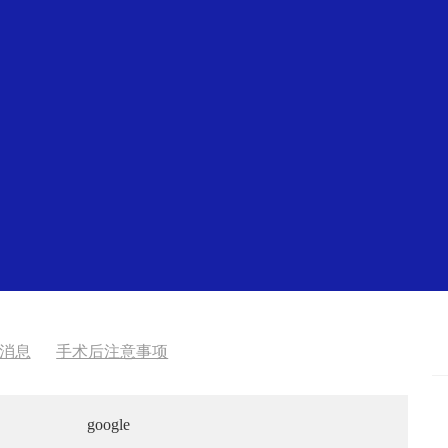
消息
手术后注意事项
google