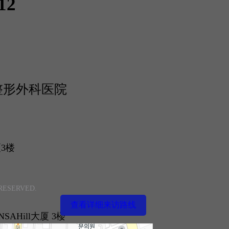
12
生整形外科医院
厦3楼
 RESERVED.
查看详细来访路线
SAHill大厦 3楼