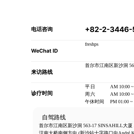
+82-2-3446-
电话咨询
freshps
WeChat ID
首尔市江南区新沙洞 563-
来访路线
平日
AM 10:00 ~
诊疗时间
周六
AM 10:00 ~
午休时间
PM 01:00 ~
自驾路线
首尔市江南区新沙洞 563-17 SINSAHILL大厦
汉南大桥南侧方向
(新沙站十字路口向André 